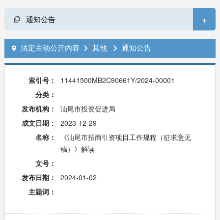
+
通知公告
法定主动公开内容
其他
通知公告



索引号：
11441500MB2C90661Y/2024-00001
分类：
发布机构：
汕尾市投资促进局
成文日期：
2023-12-29
名称：
《汕尾市招商引资项目工作规程（征求意见
稿）》解读
文号：
发布日期：
2024-01-02
主题词：