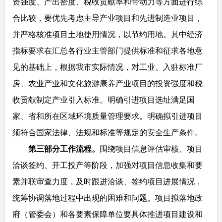
资强度、产出密度、税收贡献率和带动力等方面进行综
合比较，要优先考虑主导产业项目和先进制造业项目，
并严格核准项目土地使用情况，以节约用地。其中经济
指标要求在汇总各行业主管部门提供标准和征求各地意
见的基础上，根据我市实际情况，对工业、入驻标准厂
房、农业产业和文化旅游康养产业项目的投资强度和税
收贡献制定产业引入标准。明确引进项目选址满足国
家、省和所在区域环境质量管理要求。明确拟引进项目
须符合国家法律、法规和标准等规定的安全生产条件。
第三部分工作流程
。
围绕项目信息评估审核、项目
洽谈签约、开工投产等阶段，加强对项目信息收集和要
素并联审查力度，及时跟进洽谈、签约项目进展情况，
统筹协调落地过程中出现的困难和问题。项目拟落地政
府（管委会）和各要素保障单位要具体推进项目建设和