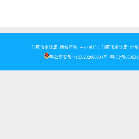
汕尾市审计局 版权所有 主办单位：汕尾市审计局 地址：汕尾市
粤公网安备 44150202000004号
粤ICP备05063