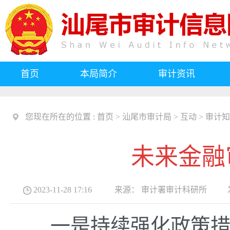
首页
本局简介
审计资讯
您现在所在的位置 :
首页
>
汕尾市审计局
>
互动
>
审计知
未来金融
2023-11-28 17:16
来源：
审计署审计科研所
发
一是持续强化政策措施