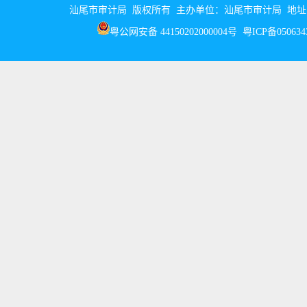
汕尾市审计局 版权所有 主办单位：汕尾市审计局 地址：汕尾市
粤公网安备 44150202000004号
粤ICP备05063