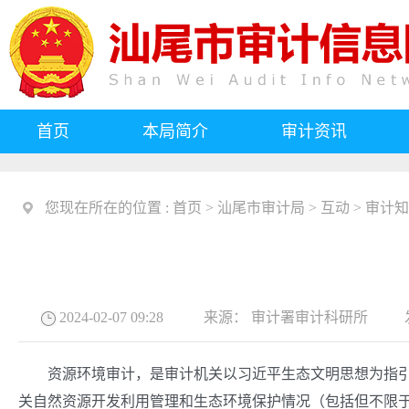
首页
本局简介
审计资讯
您现在所在的位置 :
首页
>
汕尾市审计局
>
互动
>
审计知
2024-02-07 09:28
来源：
审计署审计科研所
发
资源环境审计，是审计机关以习近平生态文明思想为指引，
关自然资源开发利用管理和生态环境保护情况（包括但不限