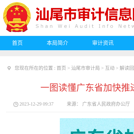
首页
本局简介
审计资讯
您现在所在的位置 :
首页
>
汕尾市审计局
>
互动
>
解读回
一图读懂广东省加快推
2023-12-29 09:37
来源：
广东省人民政府办公厅