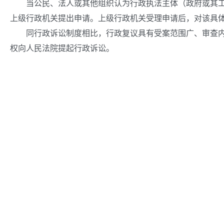
当公民、法人或其他组织认为行政执法主体（政府或其工作
上级行政机关提出申请。上级行政机关受理申请后，对该具
同行政诉讼制度相比，行政复议具有受案范围广、审查内容
权向人民法院提起行政诉讼。