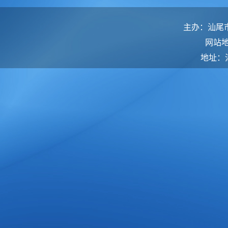
主办：汕尾
网站
地址：