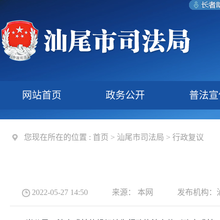
网站首页
政务公开
普法宣
您现在所在的位置 :
首页
>
汕尾市司法局
>
行政复议
2022-05-27 14:50
来源：
本网
发布机构：