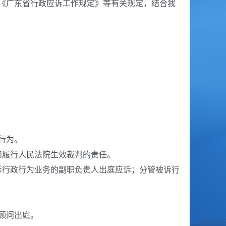
广东省行政应诉工作规定》等有关规定，结合我
行为。
履行人民法院生效裁判的责任。
行政行为业务的副职负责人出庭应诉；分管被诉行
顾问出庭。