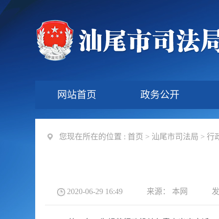
网站首页
政务公开
您现在所在的位置 :
首页
>
汕尾市司法局
>
行
2020-06-29 16:49
来源：
本网