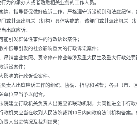
行为的承办人或者熟悉相关业务的工作人员。
情，指导督促做好应诉工作，严格遵守诉讼规则和法庭纪律，
门或其派出机关（机构）具体实施的，该部门或其派出机关（机
当出庭应诉：
能引发群体性事件的行政诉讼案件；
补偿等引发的社会影响重大的行政诉讼案件；
吊销营业执照、责令停产停业等涉及重大民生及重大行政处罚
政诉讼案件；
大影响的行政诉讼案件。
负责人出庭应诉工作的组织、协调、指导和监督；各县（市、区
关单位应当予以配合。
院建立行政机关负责人出庭应诉联动机制，共同推进全市行政
政机关应当在收到人民法院裁判10日内向政府法制机构备案。
负责人出庭情况及裁判结果；