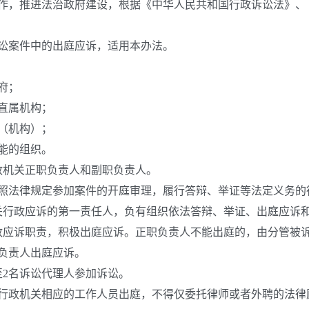
推进法治政府建设，根据《中华人民共和国行政诉讼法》、《
案件中的出庭应诉，适用本办法。
府；
直属机构；
（机构）；
能的组织。
机关正职负责人和副职负责人。
法律规定参加案件的开庭审理，履行答辩、举证等法定义务的
行政应诉的第一责任人，负有组织依法答辩、举证、出庭应诉和
应诉职责，积极出庭应诉。正职负责人不能出庭的，由分管被诉
负责人出庭应诉。
2名诉讼代理人参加诉讼。
政机关相应的工作人员出庭，不得仅委托律师或者外聘的法律