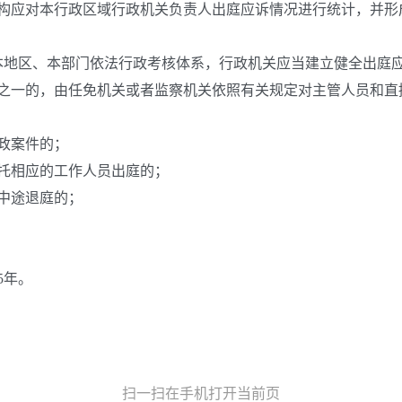
对本行政区域行政机关负责人出庭应诉情况进行统计，并形成分
地区、本部门依法行政考核体系，行政机关应当建立健全出庭应
一的，由任免机关或者监察机关依照有关规定对主管人员和直
政案件的；
托相应的工作人员出庭的；
中途退庭的；
5年。
扫一扫在手机打开当前页