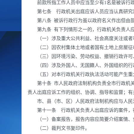
前款所指工作人员中应当至少有1名是被诉行政
第七条 行政机关出庭应诉人员应当认真研究案
第八条 被诉行政行为虽以政府名义作出但由部
第九条 有下列情形之一的，行政机关负责人应
（一）涉及重大公共利益、社会高度关注或者可
（二）因农村集体土地或者国有土地上房屋征收
（三）因环境污染、劳动权益、撤销行政许可、
（四）涉及外国人、无国籍人、外国组织的行
（五）对本行政机关行政执法活动可能产生重
第十条 市人民政府法制机构负责全市行政机关
责人出庭应诉工作的组织、协调、指导和监督；有
市、县（市、区）人民政府法制机构应与人民法
第十一条 行政机关负责人出庭应诉的案件，行
（一）备案报告，报告内容应简要介绍案情、
（二）裁判文书复印件。