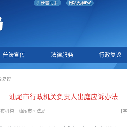
普法宣传
法律服务
行政复议
政复议
汕尾市行政机关负责人出庭应诉办法
发布机构：
汕尾市司法局
【