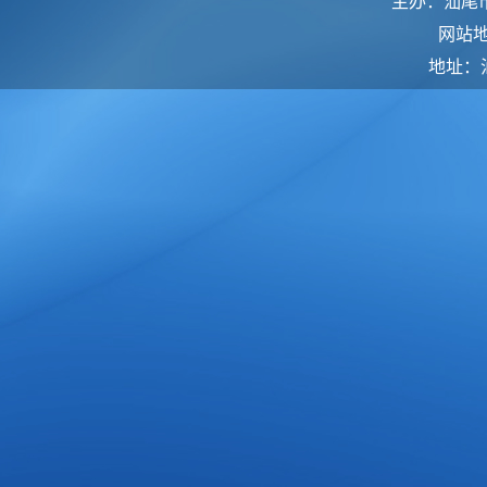
主办：汕尾
网站
地址：