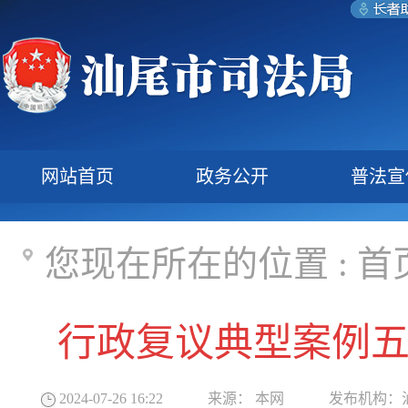
网站首页
政务公开
普法宣
您现在所在的位置 :
首
行政复议典型案例
2024-07-26 16:22
来源：
本网
发布机构：