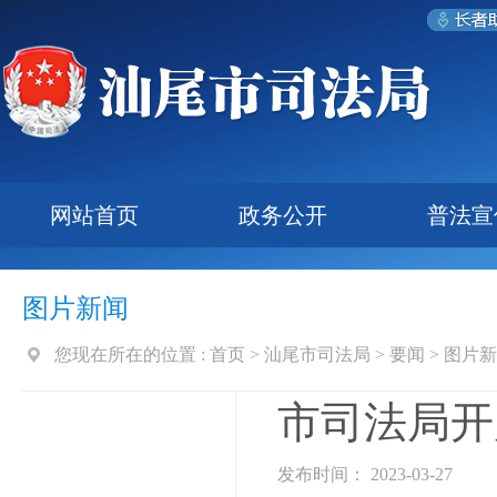
网站首页
政务公开
普法宣
图片新闻
您现在所在的位置 :
首页
>
汕尾市司法局
>
要闻
>
图片新
市司法局开
发布时间： 2023-03-27