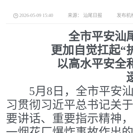
2026-05-09 15:40
来源：
汕尾日报
发布机
全市平安汕
更加
自觉
扛起
“
以
高水平
安全
5月8日，全市平安
习贯彻习近平总书记关
要讲话、重要指示精神
一烟花厂爆炸事故作出