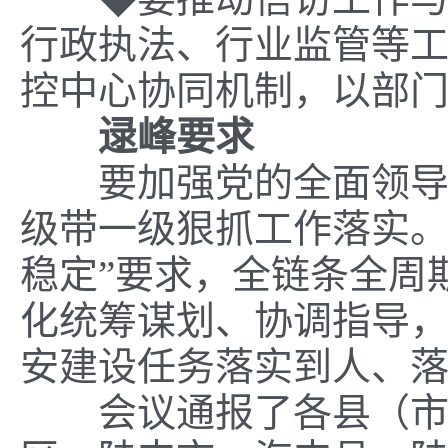
行政执法、行业监管等
控中心
协同机制，以部
逯峰
要求
要加强党的全面领
级带一级狠抓工作落实
稳定”要求，
全链条全周
化统筹谋划、协调指导
安建设任务落实到人、
会议
通报
了
各县
（