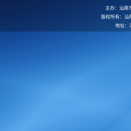
主办：汕尾
版权所有：汕
地址：