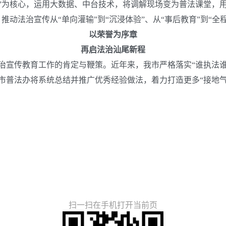
法”为核心，运用大数据、中台技术，将调解现场变为普法课堂，
动法治宣传从“单向灌输”到“沉浸体验”、从“事后教育”到“全
以荣誉为序章
再启法治汕尾新程
治宣传教育工作的肯定与鞭策。近年来，我市严格落实“谁执法谁
市普法办将系统总结并推广优秀经验做法，着力打造更多“接地气
扫一扫在手机打开当前页