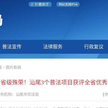
普法宣传
法律服务
行政复议
闻
>
图片新闻
省级殊荣！汕尾3个普法项目获评全省优秀
发布机构：
汕尾市司法局
【