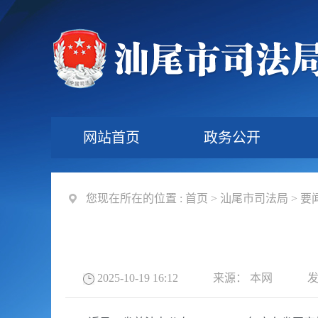
网站首页
政务公开
您现在所在的位置 :
首页
>
汕尾市司法局
>
要
2025-10-19 16:12
来源：
本网