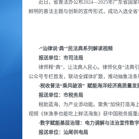
近日，省普法办公布2024—2025年广东
鲜明的普法主题与创新的宣传形式，成功入选全省“
·
“汕律说‘典’”民法典系列解读视频
报送单位：市司法局
律师释“典”，让法典入民心。
律师化身“法典
公众号专栏首发，联动全媒体扩散，推动抽象法条转
·
税收普法“乘风破浪” 赋能海洋经济高质量发
报送单位：市税务局
税助蓝海，为产业添动能。
聚焦“加快打造海
视频《休渔季也能吃上鲜活海鱼》获中国税务报重
·
数字赋能基层治理：电力调解与法治宣传数
报送单位：汕尾供电局