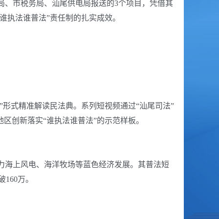
法局、市税务局、汕尾供电局报送的3个项目，凭借其
“谁执法谁普法”责任制的扎实成效。
”形式精准解读民法典。系列短视频通过“汕尾司法”
地区创新落实“谁执法谁普法”的示范样板。
助力海上风电、海洋牧场等蓝色经济发展。其普法短
160万。