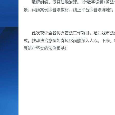
数解纠纷，促普法融治理。
以“数字调解+普
景、纠纷案例即普法教材、线上平台即普法阵地”，推
此次获评全省优秀普法工作项目，是对我市法
式，推动法治意识如春风化雨般深入人心。下来，
展筑牢坚实的法治根基！