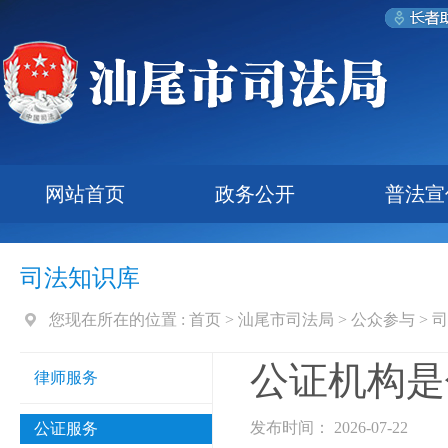
网站首页
政务公开
普法宣
司法知识库
您现在所在的位置 :
首页
>
汕尾市司法局
>
公众参与
>
司
公证机构是
律师服务
发布时间： 2026-07-22
公证服务