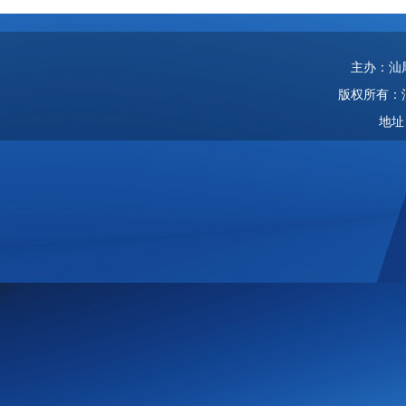
主办：汕
版权所有：
地址