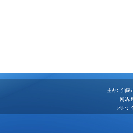
主办：汕尾
网站
地址：