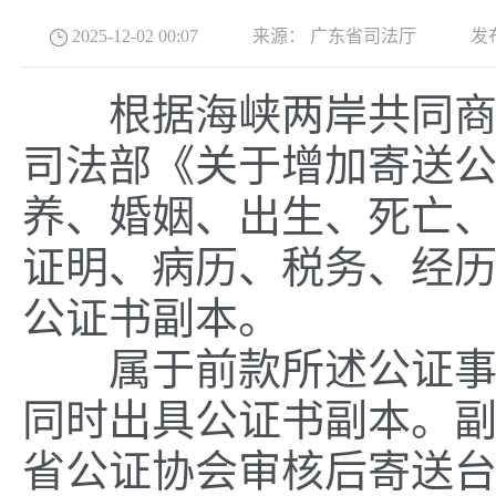
2025-12-02 00:07
来源：
广东省司法厅
发
根据海峡两岸共同商谈
司法部《关于增加寄送
养、婚姻、出生、死亡
证明、病历、税务、经
公证书副本。
属于前款所述公证事项
同时出具公证书副本。
省公证协会审核后寄送