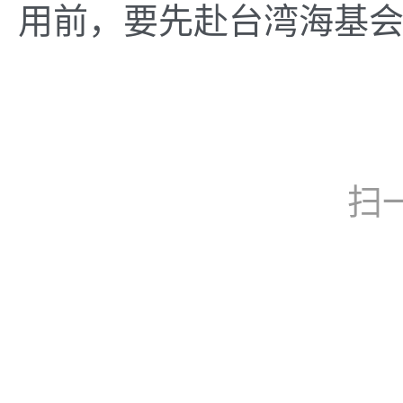
用前，要先赴台湾海基
扫