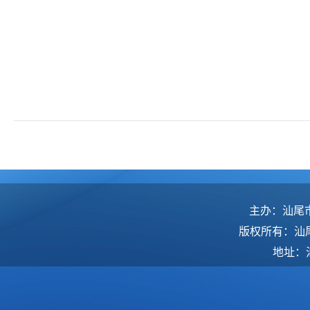
主办：汕尾
版权所有：汕
地址：