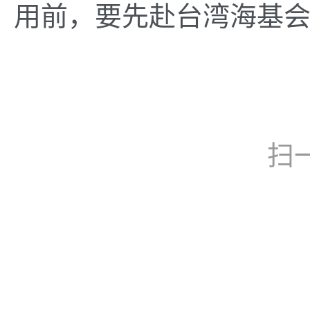
用前，要先赴台湾海基
扫