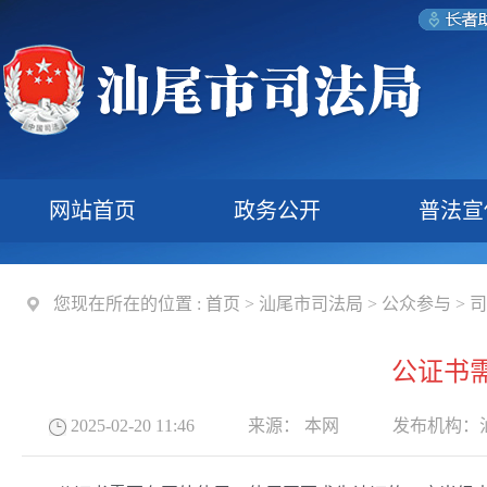
网站首页
政务公开
普法宣
您现在所在的位置 :
首页
>
汕尾市司法局
>
公众参与
>
司
公证书
2025-02-20 11:46
来源：
本网
发布机构：