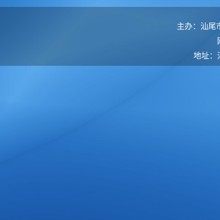
主办：汕尾
地址：