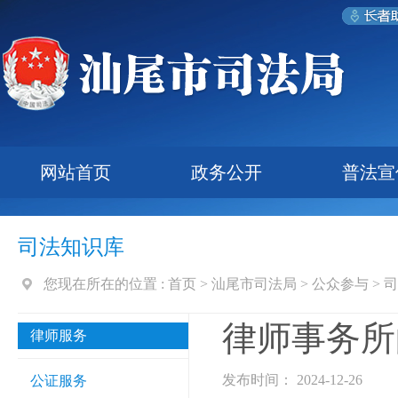
网站首页
政务公开
普法宣
司法知识库
您现在所在的位置 :
首页
>
汕尾市司法局
>
公众参与
>
司
律师事务所
律师服务
发布时间： 2024-12-26
公证服务