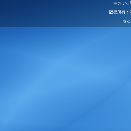
主办：汕
版权所有：
地址