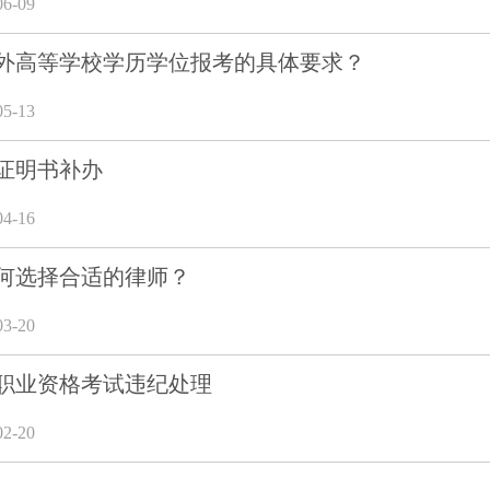
6-09
外高等学校学历学位报考的具体要求？
5-13
证明书补办
4-16
何选择合适的律师？
3-20
职业资格考试违纪处理
2-20