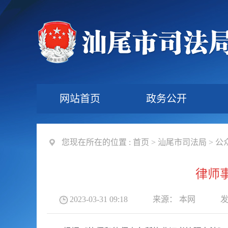
网站首页
政务公开
您现在所在的位置 :
首页
>
汕尾市司法局
>
公
律师
2023-03-31 09:18
来源：
本网