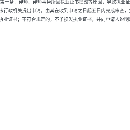
 第十条，律师、律师事务所因执业证书损毁等原因，导致执业证
法行政机关提出申请，由其在收到申请之日起五日内完成审查，
执业证书；不符合规定的，不予换发执业证书，并向申请人说明