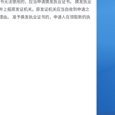
书无法使用的，应当申请换发执业证书。 换发执业
并上报原发证机关。原发证机关应当自收到申请之
理由。 准予换发执业证书的，申请人在领取新的执