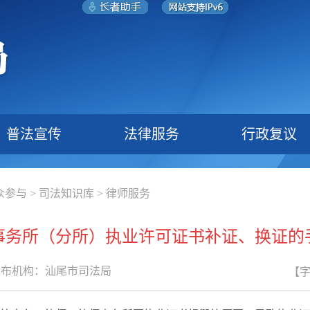
普法宣传
法律服务
行政复议
众参与
>
司法知识库
>
律师服务
事务所（分所）执业许可证书补证、换证的
发布机构：
汕尾市司法局
【