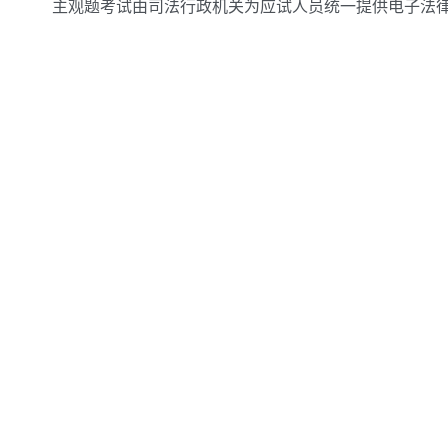
主观题考试由司法行政机关为应试人员统一提供电子法