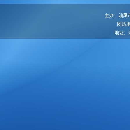
主办：汕尾
网站
地址：