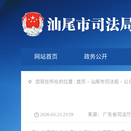
网站首页
政务公开
您现在所在的位置 :
首页
>
汕尾市司法局
>
公
2026-03-23 23:59
来源：
广东省司法厅