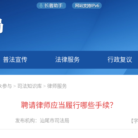
普法宣传
法律服务
行政复议
众参与
>
司法知识库
>
律师服务
聘请律师应当履行哪些手续？
发布机构：
汕尾市司法局
【