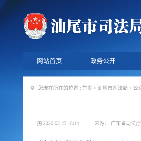
网站首页
政务公开
您现在所在的位置 :
首页
>
汕尾市司法局
>
公
2026-02-23 18:14
来源：
广东省司法厅