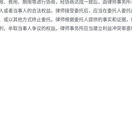
、费用、期限等进行协商，经协商达成一致后，由律师事务所
人或者当事人的合法权益。律师接受委托后，应当在委托人委托
、或以其他方式终止委托。律师根据委托人提供的事实和证据，
利，牟取当事人争议的权益。律师事务所应当建立利益冲突审查