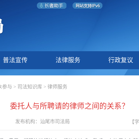
普法宣传
法律服务
行政复议
众参与
>
司法知识库
>
律师服务
委托人与所聘请的律师之间的关系？
发布机构：
汕尾市司法局
【