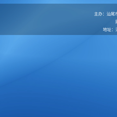
主办：汕尾
地址：