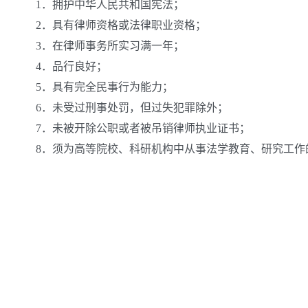
1．拥护中华人民共和国宪法；
2．具有律师资格或法律职业资格；
3．在律师事务所实习满一年；
4．品行良好；
5．具有完全民事行为能力；
6．未受过刑事处罚，但过失犯罪除外；
7．未被开除公职或者被吊销律师执业证书；
8．须为高等院校、科研机构中从事法学教育、研究工作