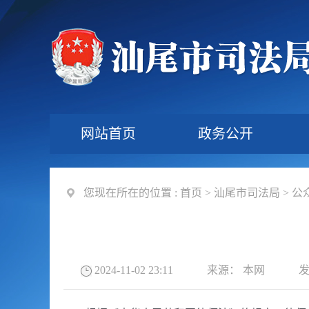
网站首页
政务公开
您现在所在的位置 :
首页
>
汕尾市司法局
>
公
2024-11-02 23:11
来源：
本网