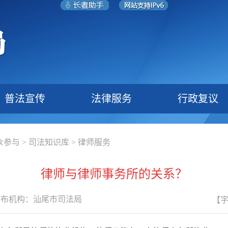
普法宣传
法律服务
行政复议
众参与
>
司法知识库
>
律师服务
律师与律师事务所的关系？
发布机构：
汕尾市司法局
【