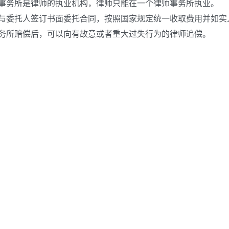
务所是律师的执业机构，律师只能在一个律师事务所执业。
委托人签订书面委托合同，按照国家规定统一收取费用并如实
务所赔偿后，可以向有故意或者重大过失行为的律师追偿。