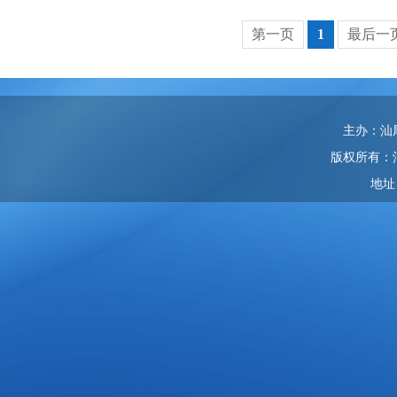
第一页
1
最后一
主办：汕
版权所有：
地址