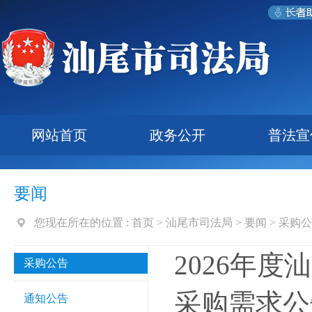
网站首页
政务公开
普法宣
要闻
您现在所在的位置 :
首页
>
汕尾市司法局
>
要闻
>
采购公
2026年
采购公告
采购需求公
通知公告