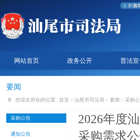
网站首页
政务公开
普法宣
要闻
您现在所在的位置 :
首页
>
汕尾市司法局
>
要闻
>
采购公
2026年
采购公告
采购需求公
通知公告