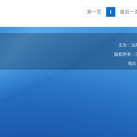
第一页
1
最后一
主办：汕
版权所有：
地址