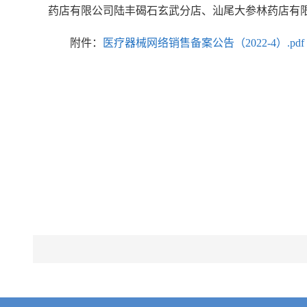
药店有限公司陆丰碣石玄武分店、汕尾大参林药店有限
附件：
医疗器械网络销售备案公告（2022-4）.pdf