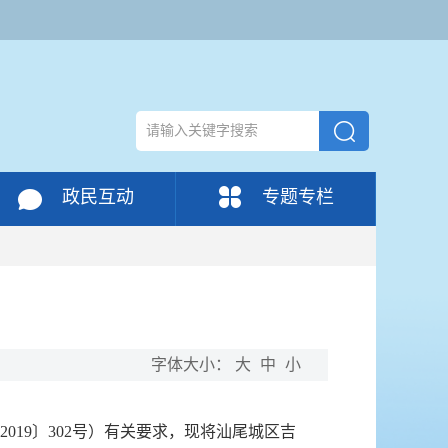
政民互动
专题专栏
）
字体大小：
大
中
小
19〕302号）有关要求，现将汕尾城区吉