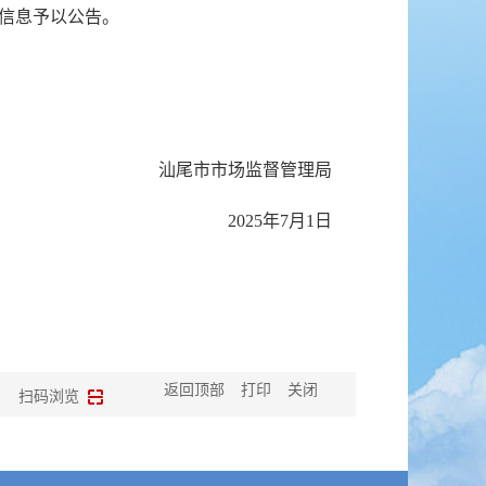
案信息予以公告。
汕尾市市场监督管理局
2025年7月1日
返回顶部
打印
关闭
扫码浏览