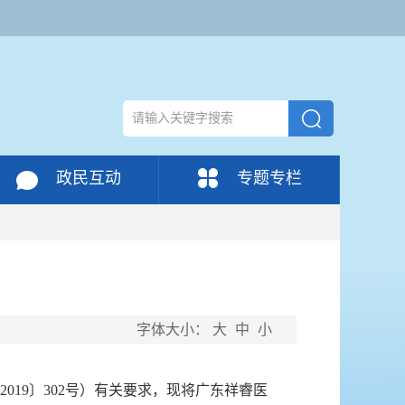
政民互动
专题专栏
）
字体大小：
大
中
小
19〕302号）有关要求，现将广东祥睿医