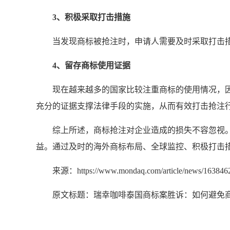
3、积极采取打击措施
当发现商标被抢注时，申请人需要及时采取打击
4、留存
商标使用
证据
现在越来越多的国家比较注重商标的使用情况，
充分的证据支撑法律手段的实施，从而有效打击抢注
综上所述，商标抢注对企业造成的损失不容忽视
益。通过及时的
海外商标布局
、
全球监控
、积极打击
来源：https://www.mondaq.com/article/news/16384
原文标题：
瑞幸咖啡泰国商标案胜诉：如何避免