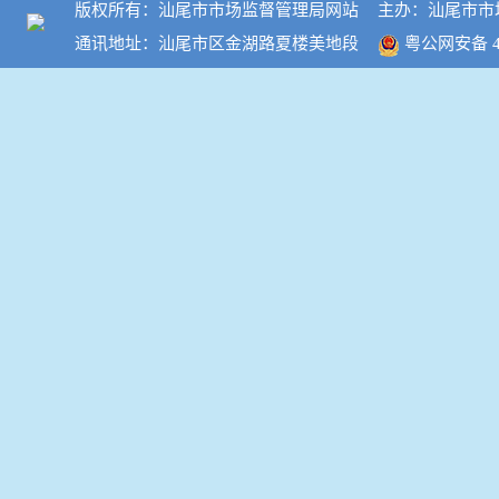
版权所有：汕尾市市场监督管理局网站
主办：汕尾市市
通讯地址：汕尾市区金湖路夏楼美地段
粤公网安备 44