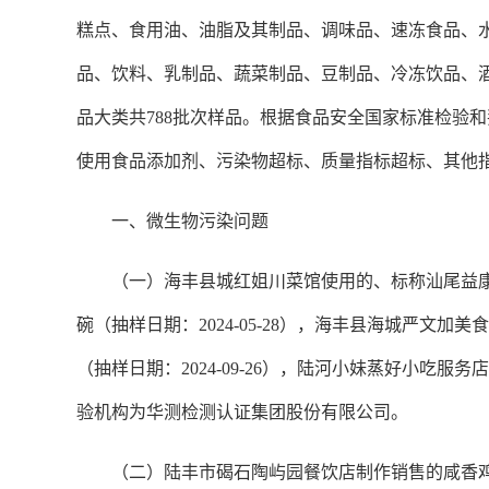
糕点、食用油、油脂及其制品、调味品、速冻食品、
品、饮料、乳制品、蔬菜制品、豆制品、冷冻饮品、
品大类共788批次样品。根据食品安全国家标准检验和
使用食品添加剂、污染物超标、质量指标超标、其他
一、微生物污染问题
（一）海丰县城红姐川菜馆使用的、标称汕尾益康餐
碗（抽样日期：2024-05-28），海丰县海城严文加
（抽样日期：2024-09-26），陆河小妹蒸好小吃服
验机构为华测检测认证集团股份有限公司。
（二）陆丰市碣石陶屿园餐饮店制作销售的咸香鸡（抽样