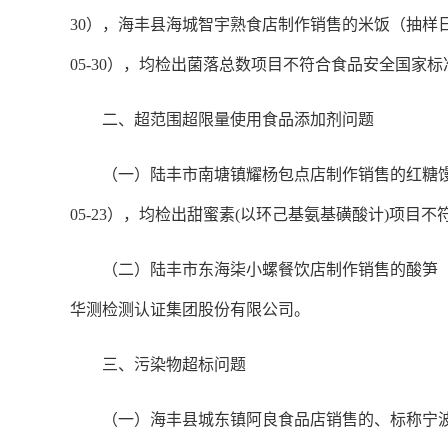
30），海丰县海城智宇熟食店制作销售的米饭（抽样日期
05-30），均检出菌落总数项目不符合食品安全国
二、超范围超限量使用食品添加剂问题
（一）陆丰市南塘镇耀杨包点店制作销售的红糖馒头（
05-23），均检出甜蜜素(以环己基氨基磺酸计)项
（二）陆丰市东海柒小螺餐饮店制作销售的酸笋（抽
华测检测认证集团股份有限公司。
三、污染物超标问题
（一）海丰县城东镇阿良食品店销售的、标称宁波市