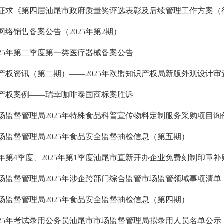
网络销售备案公告（2025年第2期）
025年第二季度第一类医疗器械备案公告
产权资讯（第二期）——2025年欧盟知识产权局新版外观设计审
产权案例——瑞幸咖啡泰国商标案胜诉
场监督管理局2025年特殊食品科普宣传物料定制服务采购项目询
场监督管理局2025年食品安全监督抽检信息（第五期）
24年第4季度、2025年第1季度汕尾市直新开办企业免费刻制印章
场监督管理局2025年涉企跨部门综合监管市场监管领域事项清单
场监督管理局2025年食品安全监督抽检信息（第四期）
025年考试录用公务员汕尾市市场监督管理局拟录用人员名单公示