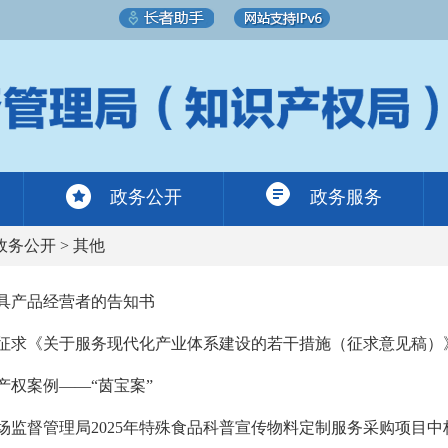
政务公开
政务服务
政务公开
>
其他
具产品经营者的告知书
征求《关于服务现代化产业体系建设的若干措施（征求意见稿）
产权案例——“茵宝案”
场监督管理局2025年特殊食品科普宣传物料定制服务采购项目中