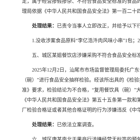
定，属于经营掺假掺杂、不符合食品安全标准的食品
理局依据《中华人民共和国食品安全法》第一百二十
处理结果：
已责令当事人立即改正，并给予以下
1.没收涉案食品原料“李亿浩汼肉风味小串”1包；2.
五、城区某姐餐饮店涉嫌采购不符合食品安全标
2025年12月2日，汕尾市市场监督管理局委托
（碗）”进行食品安全抽样检验。经该所出具的《检验报告
准》要求，检验结论为不合格，“复用餐饮具（碗）”大肠
《中华人民共和国食品安全法》第五十五条第一款和
厂检验合格证或者其他合格证明的行为涉嫌违反《中
处理结果：
已依法立案调查。
六、城区康某南北干果商行涉嫌经营无标签的预