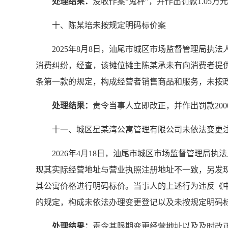
处理结果：
没收作案“鬼秤”，并作出罚款1.05万
十、陈某培未按规定明码标价案
2025年8月8日，汕尾市城区市场监督管理局
消费纠纷，经查，该摊位摊主陈某承未有向消费者提
条第一款的规定，构成经营者销售商品和服务，未按
处理结果：
责令当事人立即改正，并作出罚款200
十一、城区星某湾公寓管理有限公司未依法变更
2026年4月18日，汕尾市城区市场监督管理
现其实际经营地址与营业执照注册地址不一致，另发
其公寓价格进行明码标价。当事人的上述行为违反《
的规定，构成未依法办理变更登记以及未按规定明码
处理结果：
责令其限期变更经营地址以及及时改