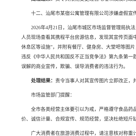
十二、汕尾市某宿公寓管理有限公司涉嫌虚假宣
2026年4月21日，汕尾市城区市场监督管理
人员现场查看其携程平台房源信息，发现其宣传页面
休息区等设施”，并附有餐厅、健身房、大堂吧等图
违反《中华人民共和国反不正当竞争法》第九条第一
误解的商业宣传，欺骗、误导消费者的违法行为。
处理结果：
责令当事人对其宣传图片立即改正，
市场监管部门提醒：
全市各类经营主体要引以为戒，严格遵守食品药
价、诚信计量、合规宣传、规范经营，坚决杜绝短斤
广大消费者在旅游消费过程中，请注意核对称重计