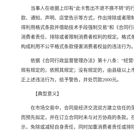
当事人在收据上印有“此卡售出不退不换不转”的行
款、通知、声明、店堂告示等方式，作出排除或者限
得利用格式条款并借助技术手段强制交易”和《合同行
消费者责任、排除或者限制消费者权利的规定。格式
构成利用不公平格式条款侵害消费者权益的违法行为
依据《合同行政监督管理办法》第十八条：“经营者
规有规定的，依照其规定；没有规定的，由县级以上
正上述违法行为，给予警告，并处罚款2000元。
【典型意义】
在市场交易中，合同是经济交流双方建立信任的落
而预先拟定，并在订立合同时未与对方协商的条款。
示，免除或减轻自身责任，同时加重消费者责任或排