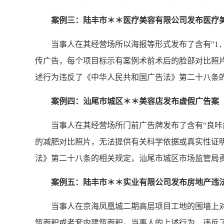
案例三：陆丰市＊＊医疗美容有限公司发布医疗美
当事人在其经营场所以海报等形式发布了含有"1．赫本
传广告，每个项目标示有案例术前术后的脸部对比照
述行为违反了《中华人民共和国广告法》第二十八条
案例四：汕尾市城区＊＊美容店发布虚假广告案
当事人在其经营场所门前广告牌发布了含有“良咔瘦
的减肥对比照片，无法提供有关科学依据或真实性证
法》第二十八条的相关规定，汕尾市城区市场监管局
案例五：陆丰市＊＊实业有限公司发布房地产违
当事人在京海凤凰城二期高层项目工地的围墙上对外发
筑面积或者套内建筑面积。当事人的上述行为，违反