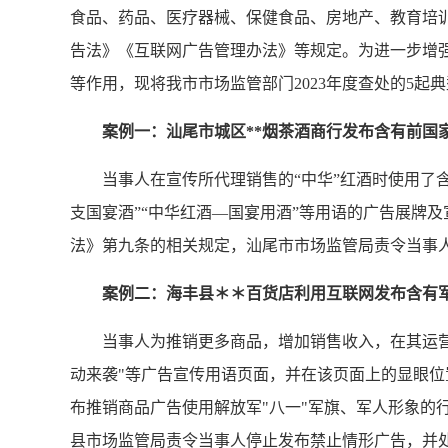
食品、药品、医疗器械、保健食品、房地产、教育培
告法》《互联网广告管理办法》等规定。为进一步增
等作用，现将我市市场监管部门2023年度查处的5起
案例一：汕尾市城区**烟茶酒商行发布含有前国
当事人在宣传所代理销售的“中华”红酒时使用了含有
支国宴酒”“中华红酒—国宴用酒”等用语的广告展牌
法》第九条的相关规定，汕尾市市场监管局责令当事
案例二：海丰县＊＊百货店利用互联网发布含有军
当事人为推销更多商品，增加销售收入，在其运营的
动来袭"等广告宣传用语页面，并在该页面上的显眼位
布推销商品广告使用解放军"八一"军旗、军人形象的
县市场监管局责令当事人停止发布禁止情形广告，并