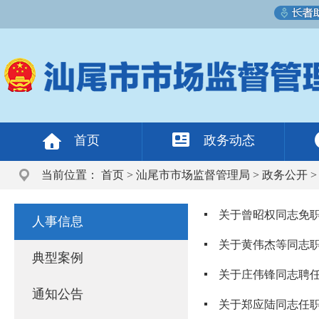
首页
政务动态
当前位置：
首页
>
汕尾市市场监督管理局
>
政务公开
关于曾昭权同志免
人事信息
关于黄伟杰等同志
典型案例
关于庄伟锋同志聘
通知公告
关于郑应陆同志任