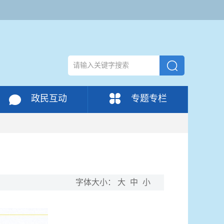
政民互动
专题专栏
字体大小：
大
中
小