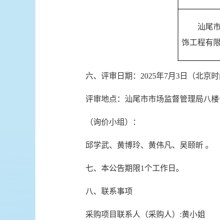
汕尾
饰工程有限
六、评审日期：2025年7月3日（北京
评审地点：汕尾市市场监督管理局八楼
（询价小组）：
邱学武、黄博玲、黄伟凡、吴颐昕 。
七、本公告期限1个工作日。
八、联系事项
采购项目联系人（采购人）:黄小