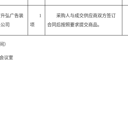
市升弘广告装
1
采购人与成交供应商双方签订
公司  
项
合同后按照要求提交商品。
时间）
会议室
姐