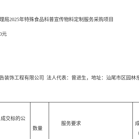
理局2025年特殊食品科普宣传物料定制服务采购项目
0元
告装饰工程有限公司 法人代表：曾进生，地址：汕尾市区园林东
、成交标的公
服务要求
数量