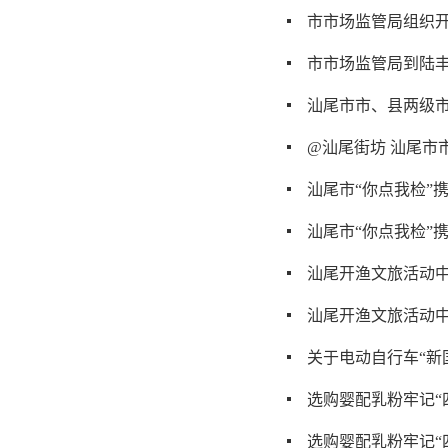
市市场监管局组织
市市场监管局到陆丰
汕尾市市、县两级市
@汕尾街坊 汕尾市
汕尾市“你点我检”
汕尾市“你点我检”
汕尾开渔文旅活动中
汕尾开渔文旅活动中
关于电动自行车“新
选购婴配乳粉牢记“
选购婴配乳粉牢记“