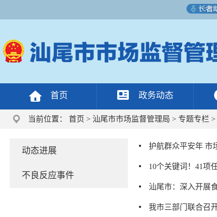
首页
政务动态
当前位置：
首页
>
汕尾市市场监督管理局
>
专题专栏
护航群众平安年 
动态进展
10个关键词！41
不良反应事件
汕尾市：深入开展食
我市三部门联合召