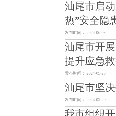
汕尾市启动2
热”安全隐
发布时间： 2024-06-03
汕尾市开展
提升应急救
发布时间： 2024-05-25
汕尾市坚决
发布时间： 2024-05-20
我市组织开