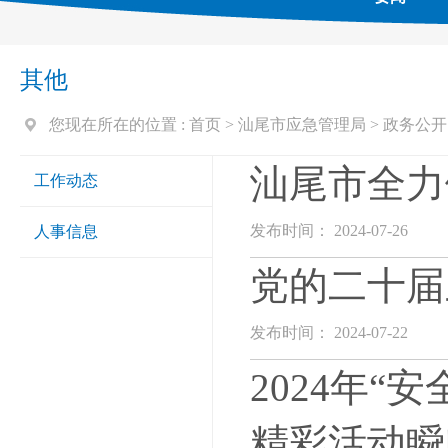
其他
您现在所在的位置 :
首页
>
汕尾市应急管理局
>
政务公开
汕尾市全力
工作动态
发布时间： 2024-07-26
人事信息
党的二十届
发布时间： 2024-07-22
2024年
精彩活动瞬