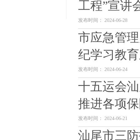
工程”宣讲
发布时间： 2024-06-28
市应急管理
纪学习教育
发布时间： 2024-06-24
十五运会汕
推进各项保
发布时间： 2024-06-21
汕尾市三防