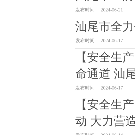
发布时间： 2024-06-21
汕尾市全力
发布时间： 2024-06-17
【安全生产
命通道 汕
发布时间： 2024-06-17
【安全生产
动 大力营