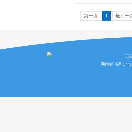
第一页
1
最后一
主
网站标识码：441