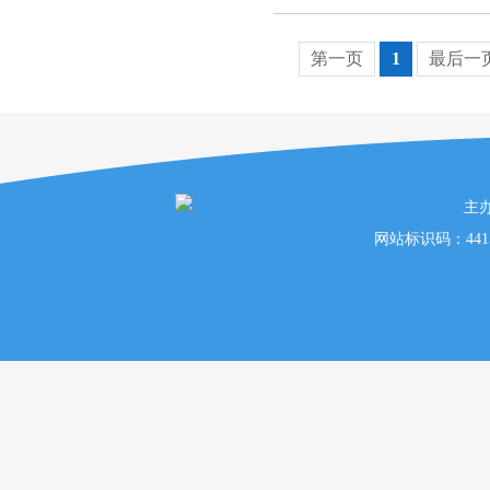
第一页
1
最后一
主
网站标识码：441