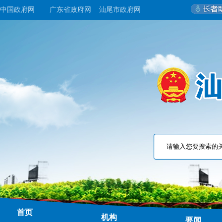
中国政府网
广东省政府网
汕尾市政府网
首页
机构
要闻