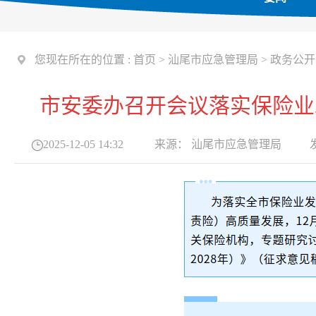
您现在所在的位置 :
首页
>
汕尾市应急管理局
>
政务公开
市安委办召开会议落实保险业
2025-12-05 14:32
来源：
汕尾市应急管理局
发