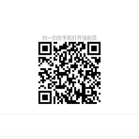
扫一扫在手机打开当前页