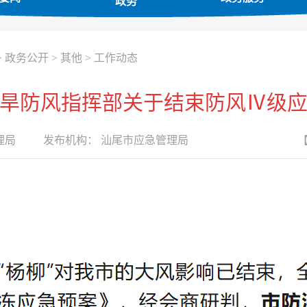
政务
>
政务公开
>
其他
>
工作动态
旱防风指挥部关于结束防风Ⅳ级
理局
发布机构：
汕尾市应急管理局