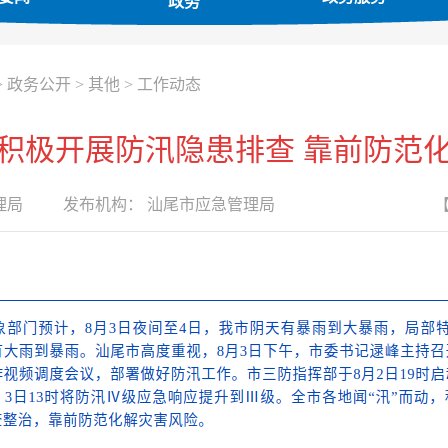
政务
>
政务公开
>
其他
>
工作动态
积极开展防汛隐患排查 靠前防范
理局
发布机构：
汕尾市应急管理局