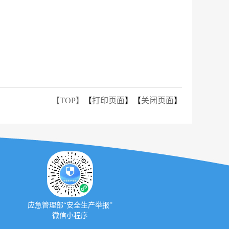
【TOP】
【
打印页面
】【
关闭页面
】
应急管理部“安全生产举报”
微信小程序