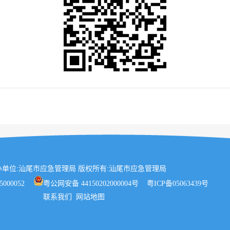
办单位:汕尾市应急管理局 版权所有:汕尾市应急管理局
5000052
粤公网安备 44150202000004号
粤ICP备05063439号
联系我们
网站地图