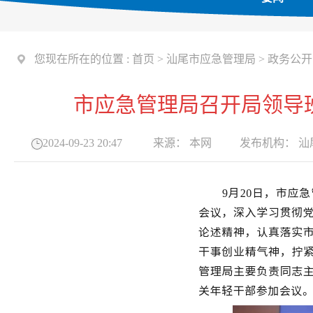
您现在所在的位置 :
首页
>
汕尾市应急管理局
>
政务公开
市应急管理局召开局领导
2024-09-23 20:47
来源：
本网
发布机构：
汕